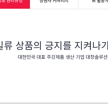
정보 관리규정
증권사 커버리지
IR 활동
IR
일류 상품의 긍지를 지켜나
대한민국 대표 주강제품 생산 기업 대창솔루션