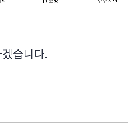
계획
IR 요청
주주 서한
가겠습니다.