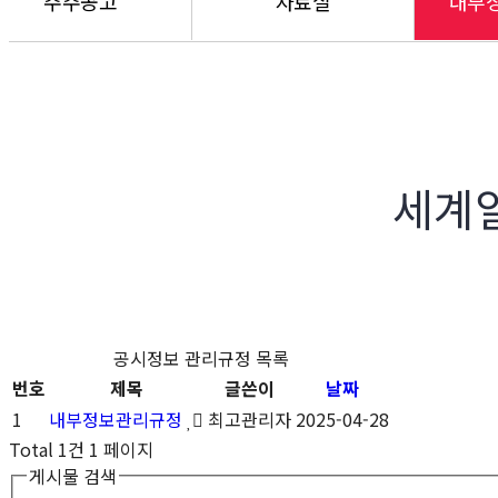
주주공고
자료실
내부
세계
공시정보 관리규정 목록
번호
제목
글쓴이
날짜
1
내부정보관리규정
최고관리자
2025-04-28
Total 1건
1 페이지
게시물 검색