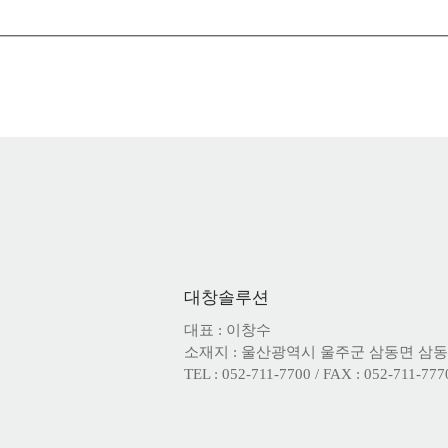
대창솔루션
대표 : 이창수
소재지 : 울산광역시 울주군 삼동면 삼동로 
TEL : 052-711-7700 / FAX : 052-711-777