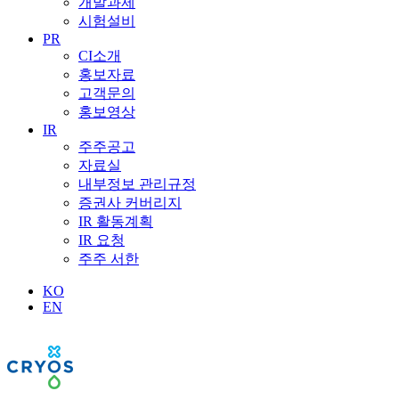
개발과제
시험설비
PR
CI소개
홍보자료
고객문의
홍보영상
IR
주주공고
자료실
내부정보 관리규정
증권사 커버리지
IR 활동계획
IR 요청
주주 서한
KO
EN