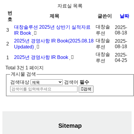
자료실 목록
번
제목
글쓴이
날짜
호
대창솔
대창솔루션 2025년 상반기 실적자료
2025-
3
08-18
IR Book
루션
대창솔
2025년 경영사항 IR Book(2025.08.18
2025-
2
08-18
Updated)
루션
대창솔
2025-
2025년 경영사항 IR Book
1
04-25
루션
Total 3건
1 페이지
게시물 검색
검색대상
검색어
필수
검색
Sitemap